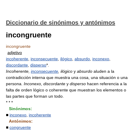
Diccionario de sinónimos y antónimos
incongruente
incongruente
adjetivo
incoherente
,
inconsecuente
,
ilógico
,
absurdo
,
inconexo
,
discordante
,
disperso
*.
Incoherente,
inconsecuente
, ilógico
y
absurdo
aluden a la
contradicción interna que muestra una cosa, una situación o una
persona.
Inconexo, discordante
y
disperso
hacen referencia a la
falta de orden lógico o coherente que muestran los elementos o
las partes que forman un todo.
* * *
Sinónimos:
■
inconexo
,
incoherente
Antónimos:
■
congruente