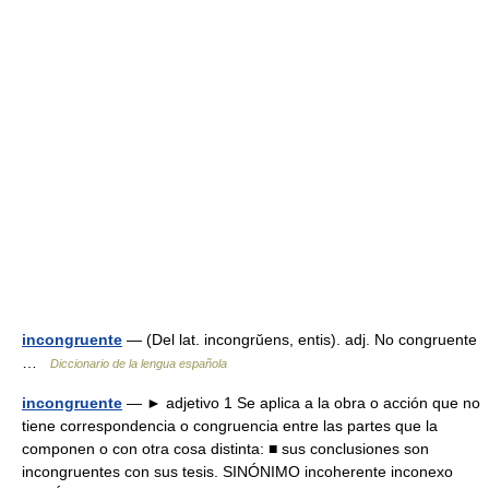
incongruente
— (Del lat. incongrŭens, entis). adj. No congruente
…
Diccionario de la lengua española
incongruente
— ► adjetivo 1 Se aplica a la obra o acción que no
tiene correspondencia o congruencia entre las partes que la
componen o con otra cosa distinta: ■ sus conclusiones son
incongruentes con sus tesis. SINÓNIMO incoherente inconexo