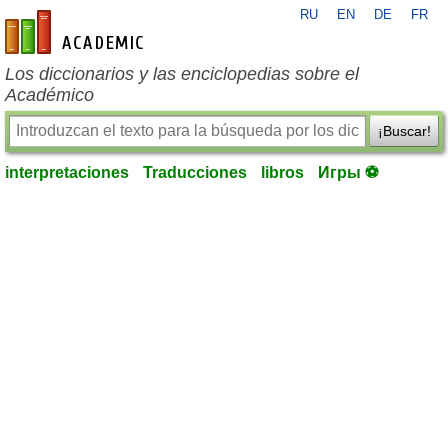
RU
EN
DE
FR
es-academic.com
Los diccionarios y las enciclopedias sobre el
Académico
¡Buscar!
interpretaciones
Traducciones
libros
Игры ⚽