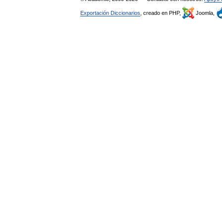
Exportación Diccionarios
, creado en PHP,
Joomla,