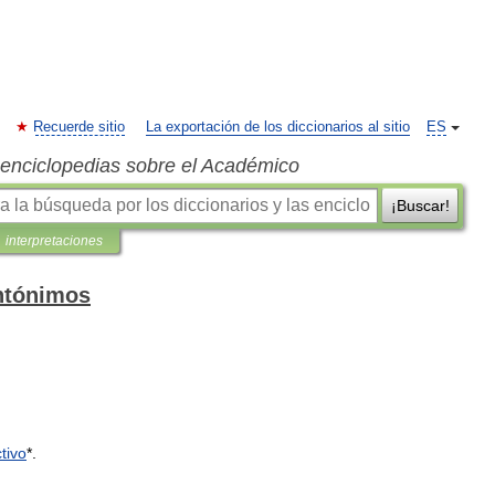
Recuerde sitio
La exportación de los diccionarios al sitio
ES
s enciclopedias sobre el Académico
¡Buscar!
interpretaciones
antónimos
tivo
*.