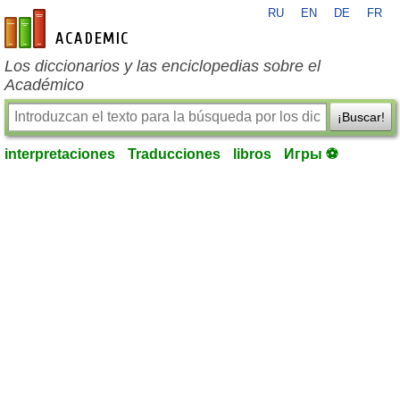
RU
EN
DE
FR
es-academic.com
Los diccionarios y las enciclopedias sobre el
Académico
¡Buscar!
interpretaciones
Traducciones
libros
Игры ⚽