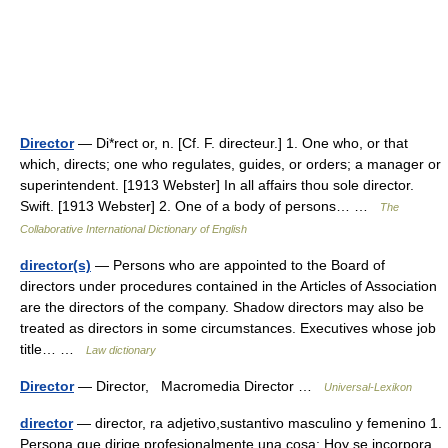
Director
— Di*rect or, n. [Cf. F. directeur.] 1. One who, or that
which, directs; one who regulates, guides, or orders; a manager or
superintendent. [1913 Webster] In all affairs thou sole director.
Swift. [1913 Webster] 2. One of a body of persons… …
The
Collaborative International Dictionary of English
director(s)
— Persons who are appointed to the Board of
directors under procedures contained in the Articles of Association
are the directors of the company. Shadow directors may also be
treated as directors in some circumstances. Executives whose job
title… …
Law dictionary
Director
— Director, Macromedia Director …
Universal-Lexikon
director
— director, ra adjetivo,sustantivo masculino y femenino 1.
Persona que dirige profesionalmente una cosa: Hoy se incorpora