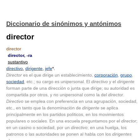
Diccionario de sinónimos y antónimos
director
director
director
, -ra
sustantivo
directivo
,
dirigente
,
jefe
*.
Director
es el que dirige un establecimiento,
corporación
,
grupo
,
sociedad
, etc.; su cargo es unipersonal. El
directivo
y el
dirigente
forman parte de una dirección o junta que dirige; su autoridad es
compartida por otros, y no unipersonal como la del
director.
Directivo
se emplea con preferencia en una agrupación, sociedad,
etc., en tanto que la denominación de
dirigente
se aplica
principalmente en los partidos políticos, en los movimientos
populares o sociales. En una escuela preguntamos por el
director
;
en un casino o sociedad, por un
directivo
; en una huelga, los
patronos o las autoridades se ponen al habla con los
dirigentes