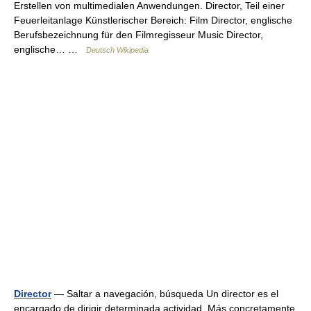
Erstellen von multimedialen Anwendungen. Director, Teil einer
Feuerleitanlage Künstlerischer Bereich: Film Director, englische
Berufsbezeichnung für den Filmregisseur Music Director,
englische… …
Deutsch Wikipedia
Director
— Saltar a navegación, búsqueda Un director es el
encargado de dirigir determinada actividad. Más concretamente,