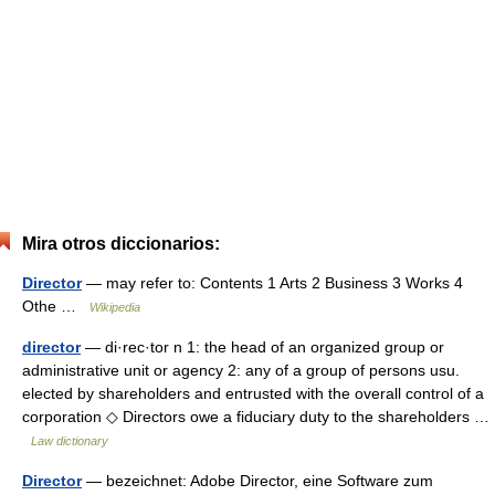
Mira otros diccionarios:
Director
— may refer to: Contents 1 Arts 2 Business 3 Works 4
Othe …
Wikipedia
director
— di·rec·tor n 1: the head of an organized group or
administrative unit or agency 2: any of a group of persons usu.
elected by shareholders and entrusted with the overall control of a
corporation ◇ Directors owe a fiduciary duty to the shareholders …
Law dictionary
Director
— bezeichnet: Adobe Director, eine Software zum